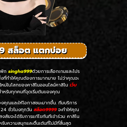
9 สล็อต แตกบ่อย
ดพัก
singha999
ด้วยการเลือกเกมและโปร
บสิ่งที่ทำให้คุณต้องการมากมาย ไม่ว่าคุณจะ
ือใหม่ในโลกของคาสิโนออนไลน์คาสิโน
เว็บ
ีสำหรับทุกคนที่จุดเริ่มต้นของคุณ
ินของคุณและให้โอกาสชนะมากขึ้น. ทีมบริการ
ด 24 ชั่วโมงทุกวัน
สล็อต9999
จะทำให้คุณ
สงสัยจะได้รับการแก้ไขทันทีเข้าร่วม คาสิโน
ับความสนุกและตื่นเต้นที่ไม่มีที่สิ้นสุด