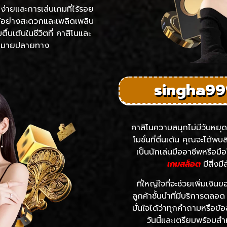
านง่ายและการเล่นเกมที่ไร้รอย
ด้อย่างสะดวกและเพลิดเพลิน
่นเต้นในชีวิตที่ คาสิโนและ
จุดหมายปลายทาง
singha99
คาสิโนความสนุกไม่มีวันหยุ
โมชั่นที่ตื่นเต้น คุณจะได้พ
เป็นนักเล่นมืออาชีพหรือม
เกมสล็อต
มีสิ่งม
ที่ใหญ่ใจที่จะช่วยเพิ่มเง
ลูกค้าชั้นนำที่มีบริการตลอ
มั่นใจได้ว่าทุกคำถามหรือข้อ
วันนี้และเตรียมพร้อมสำหร