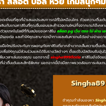
า สล็อต บอล หวย เกมสนุกๆมา
อดเยี่ยมที่สุดที่นำเสนอประสบการณ์ที่ไม่เหมือนใคร ด้วยความตื่นเต
กับเกมคาสิโนที่คุณชื่นชอบและสำรวจเกมใหม่ทั้งจากเกมโต๊ะคลาสสิ
กคน ด้วยเทคโนโลยีที่ทันสมัยของคาสิโน
สล็อต pg เว็บ ตรง ไม่ ผ่าน เอเย่
่มีรอยต่อ และทำให้คุณสามารถนำทางและค้นหาเกมได้อย่างง่ายดายผ่
่นมือใหม่รับประกันการผจญภัยคาสิโนที่ยากลำบากจะลืมความตื่นเต้นไม่
ยเพื่อให้คุณมีส่วนร่วมและได้รับรางวัลต่างๆ ตั้งแต่โบนัสต้อนรับอุ่น
ิ่มเวลาเล่นของคุณ นอกจากนี้
singha
999ติดต่อ
คาสิโนยังจัดแ
วัลที่น่าตื่นเต้นและสิทธิพิเศษ นอกจากนี้ยังมีสภาพแวดล้อมการเล่น
Singha89 เว
ถ้าคุณกำลังมองหา
Sing